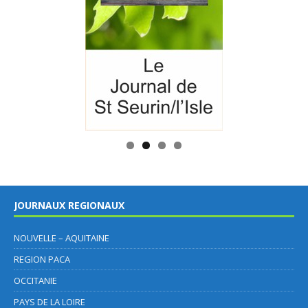
JOURNAUX REGIONAUX
NOUVELLE – AQUITAINE
REGION PACA
OCCITANIE
PAYS DE LA LOIRE