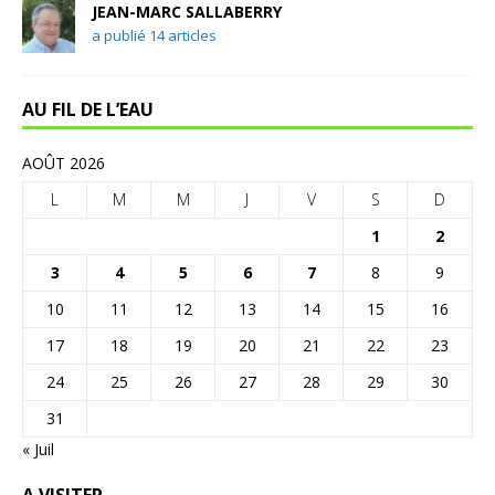
JEAN-MARC SALLABERRY
a publié 14 articles
AU FIL DE L’EAU
AOÛT 2026
L
M
M
J
V
S
D
1
2
3
4
5
6
7
8
9
10
11
12
13
14
15
16
17
18
19
20
21
22
23
24
25
26
27
28
29
30
31
« Juil