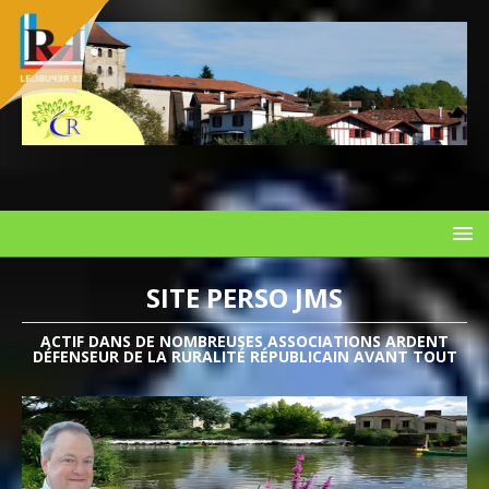
SITE PERSO JMS
ACTIF DANS DE NOMBREUSES ASSOCIATIONS ARDENT
DÉFENSEUR DE LA RURALITÉ RÉPUBLICAIN AVANT TOUT