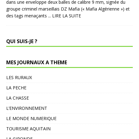
dans une enveloppe deux balles de calibre 9 mm, signée du
groupe criminel marseillais DZ Mafia (« Mafia Algérienne ») et
des tags menaçants
... LIRE LA SUITE
QUI SUIS-JE ?
MES JOURNAUX A THEME
LES RURAUX
LA PECHE
LA CHASSE
L’ENVIRONNEMENT
LE MONDE NUMERIQUE
TOURISME AQUITAIN
LA GIRONDE