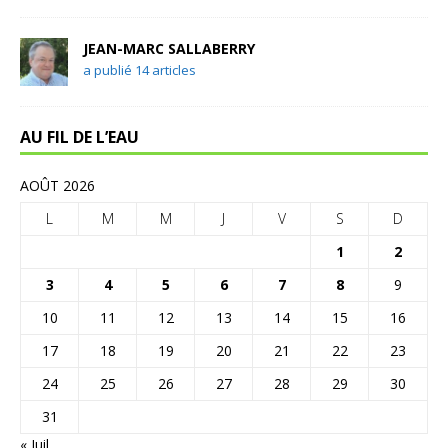
JEAN-MARC SALLABERRY
a publié 14 articles
AU FIL DE L’EAU
AOÛT 2026
L
M
M
J
V
S
D
1
2
3
4
5
6
7
8
9
10
11
12
13
14
15
16
17
18
19
20
21
22
23
24
25
26
27
28
29
30
31
« Juil