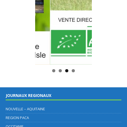
JOURNAUX REGIONAUX
NOUVELLE – AQUITAINE
REGION PACA
OCCITANIE