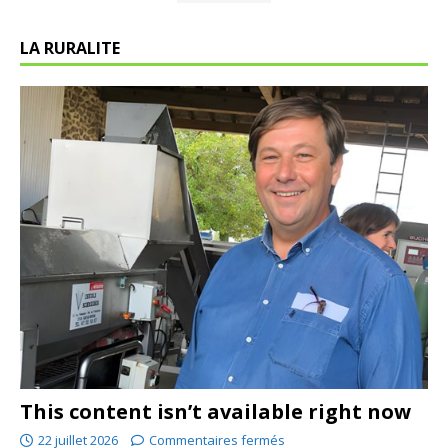
LA RURALITE
This content isn’t available right now
22 juillet 2026
Commentaires fermés