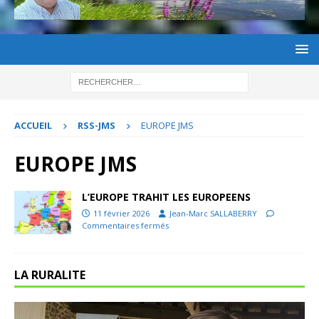
ACCUEIL
RSS-JMS
EUROPE JMS
EUROPE JMS
L’EUROPE TRAHIT LES EUROPEENS
11 février 2026
Jean-Marc SALLABERRY
Commentaires fermés
LA RURALITE