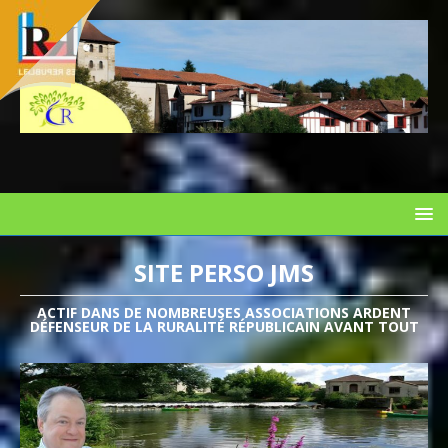
SITE PERSO JMS
ACTIF DANS DE NOMBREUSES ASSOCIATIONS ARDENT
DÉFENSEUR DE LA RURALITÉ RÉPUBLICAIN AVANT TOUT