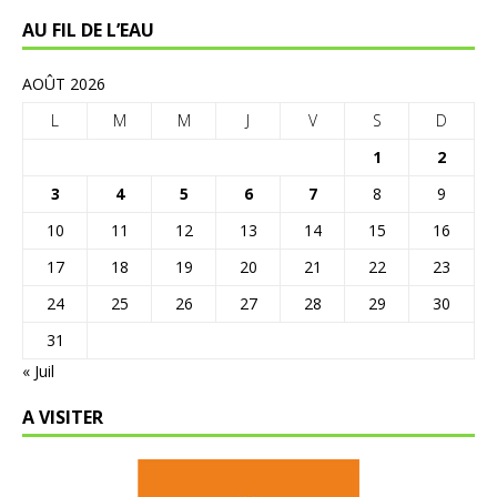
AU FIL DE L’EAU
AOÛT 2026
L
M
M
J
V
S
D
1
2
3
4
5
6
7
8
9
10
11
12
13
14
15
16
17
18
19
20
21
22
23
24
25
26
27
28
29
30
31
« Juil
A VISITER