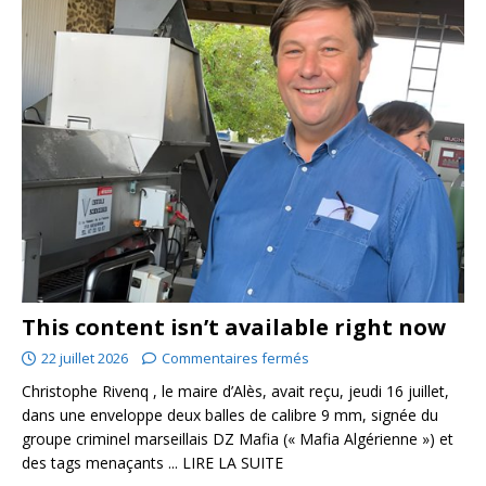
This content isn’t available right now
22 juillet 2026
Commentaires fermés
Christophe Rivenq , le maire d’Alès, avait reçu, jeudi 16 juillet,
dans une enveloppe deux balles de calibre 9 mm, signée du
groupe criminel marseillais DZ Mafia (« Mafia Algérienne ») et
des tags menaçants
... LIRE LA SUITE