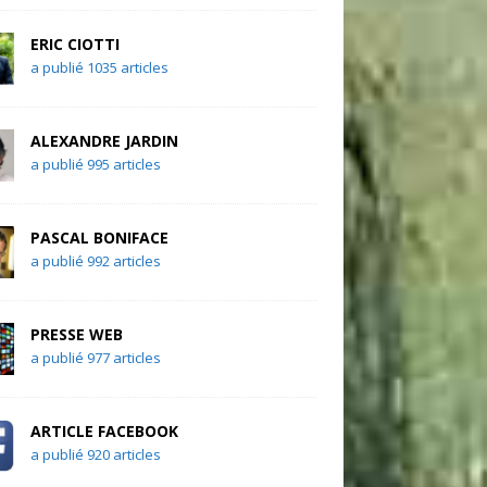
ERIC CIOTTI
a publié 1035 articles
ALEXANDRE JARDIN
a publié 995 articles
PASCAL BONIFACE
a publié 992 articles
PRESSE WEB
a publié 977 articles
ARTICLE FACEBOOK
a publié 920 articles