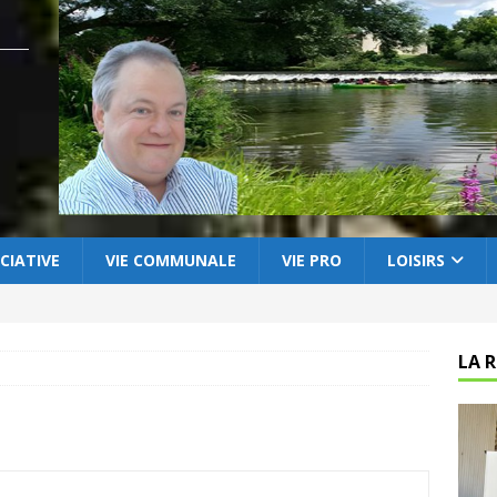
CIATIVE
VIE COMMUNALE
VIE PRO
LOISIRS
LA 