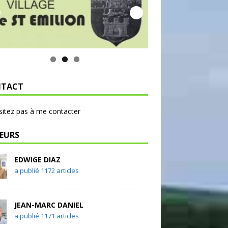
TACT
sitez pas à me contacter
EURS
EDWIGE DIAZ
a publié 1172 articles
JEAN-MARC DANIEL
a publié 1171 articles