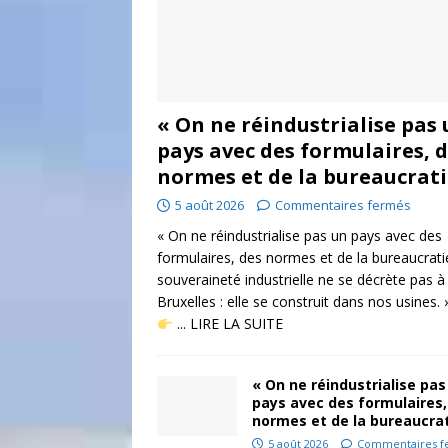
« On ne réindustrialise pas
pays avec des formulaires, 
normes et de la bureaucrat
5 août 2026
Commentaires fermés
« On ne réindustrialise pas un pays avec des
formulaires, des normes et de la bureaucrati
souveraineté industrielle ne se décrète pas à
Bruxelles : elle se construit dans nos usines. 
... LIRE LA SUITE
« On ne réindustrialise pas
pays avec des formulaires,
normes et de la bureaucra
5 août 2026
Commentaires f