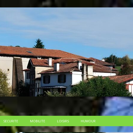
SECURITE
MOBILITE
LOISIRS
HUMOUR