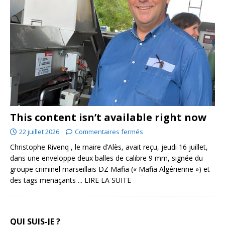
This content isn’t available right now
22 juillet 2026
Commentaires fermés
Christophe Rivenq , le maire d’Alès, avait reçu, jeudi 16 juillet,
dans une enveloppe deux balles de calibre 9 mm, signée du
groupe criminel marseillais DZ Mafia (« Mafia Algérienne ») et
des tags menaçants
... LIRE LA SUITE
QUI SUIS-JE ?