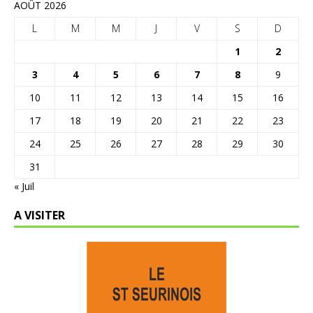
AOÛT 2026
L
M
M
J
V
S
D
1
2
3
4
5
6
7
8
9
10
11
12
13
14
15
16
17
18
19
20
21
22
23
24
25
26
27
28
29
30
31
« Juil
A VISITER