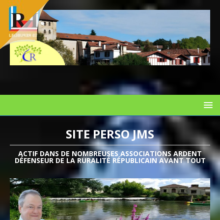
SITE PERSO JMS
ACTIF DANS DE NOMBREUSES ASSOCIATIONS ARDENT
DÉFENSEUR DE LA RURALITÉ RÉPUBLICAIN AVANT TOUT