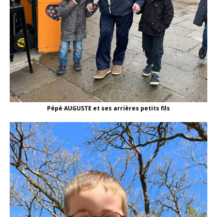
Pépé AUGUSTE et ses arrières petits fils