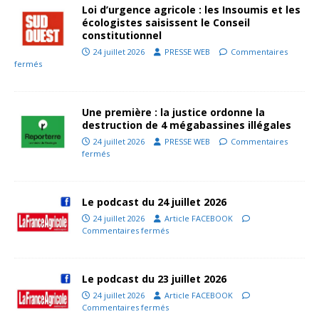
Loi d’urgence agricole : les Insoumis et les
écologistes saisissent le Conseil
constitutionnel
24 juillet 2026
PRESSE WEB
Commentaires
fermés
Une première : la justice ordonne la
destruction de 4 mégabassines illégales
24 juillet 2026
PRESSE WEB
Commentaires
fermés
Le podcast du 24 juillet 2026
24 juillet 2026
Article FACEBOOK
Commentaires fermés
Le podcast du 23 juillet 2026
24 juillet 2026
Article FACEBOOK
Commentaires fermés