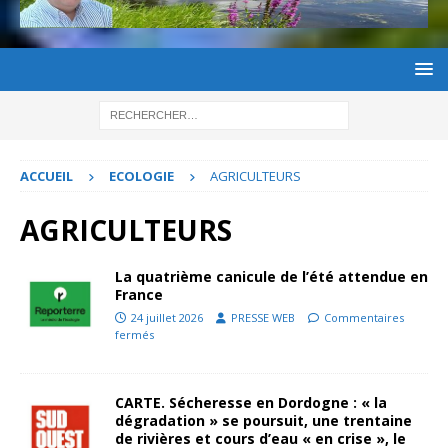
ACCUEIL
ECOLOGIE
AGRICULTEURS
AGRICULTEURS
La quatrième canicule de l’été attendue en
France
24 juillet 2026
PRESSE WEB
Commentaires
fermés
CARTE. Sécheresse en Dordogne : « la
dégradation » se poursuit, une trentaine
de rivières et cours d’eau « en crise », le