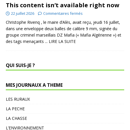
This content isn’t available right now
22 juillet 2026
Commentaires fermés
Christophe Rivenq , le maire d’Alès, avait reçu, jeudi 16 juillet,
dans une enveloppe deux balles de calibre 9 mm, signée du
groupe criminel marseillais DZ Mafia (« Mafia Algérienne ») et
des tags menaçants
... LIRE LA SUITE
QUI SUIS-JE ?
MES JOURNAUX A THEME
LES RURAUX
LA PECHE
LA CHASSE
L’ENVIRONNEMENT