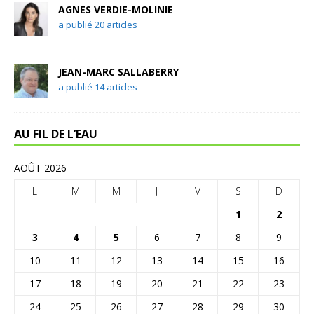
AGNES VERDIE-MOLINIE
a publié 20 articles
JEAN-MARC SALLABERRY
a publié 14 articles
AU FIL DE L’EAU
AOÛT 2026
L
M
M
J
V
S
D
1
2
3
4
5
6
7
8
9
10
11
12
13
14
15
16
17
18
19
20
21
22
23
24
25
26
27
28
29
30