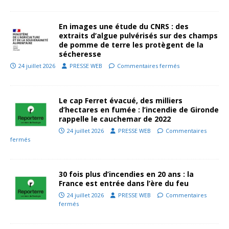
En images une étude du CNRS : des
extraits d’algue pulvérisés sur des champs
de pomme de terre les protègent de la
sécheresse
24 juillet 2026
PRESSE WEB
Commentaires fermés
Le cap Ferret évacué, des milliers
d’hectares en fumée : l’incendie de Gironde
rappelle le cauchemar de 2022
24 juillet 2026
PRESSE WEB
Commentaires
fermés
30 fois plus d’incendies en 20 ans : la
France est entrée dans l’ère du feu
24 juillet 2026
PRESSE WEB
Commentaires
fermés