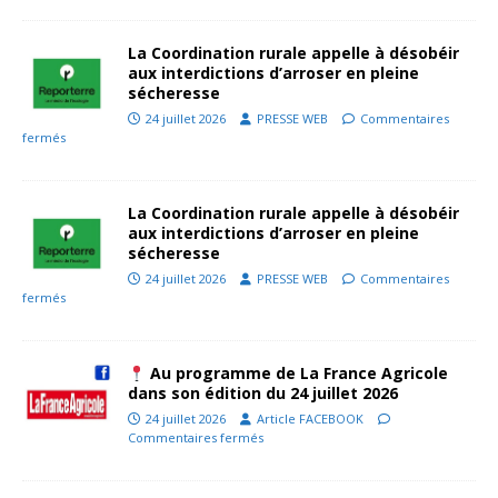
La Coordination rurale appelle à désobéir
aux interdictions d’arroser en pleine
sécheresse
24 juillet 2026
PRESSE WEB
Commentaires
fermés
La Coordination rurale appelle à désobéir
aux interdictions d’arroser en pleine
sécheresse
24 juillet 2026
PRESSE WEB
Commentaires
fermés
Au programme de La France Agricole
dans son édition du 24 juillet 2026
24 juillet 2026
Article FACEBOOK
Commentaires fermés