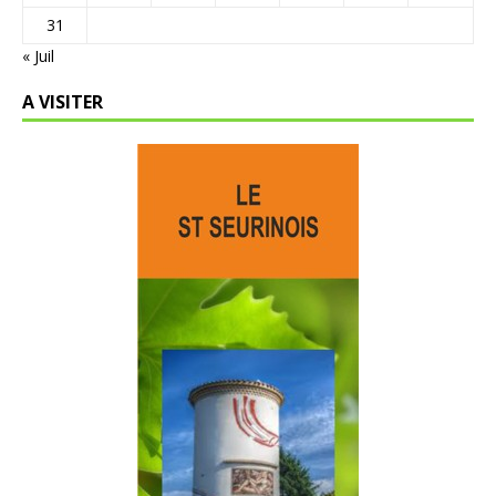
31
« Juil
A VISITER