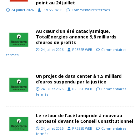
point au 24 juillet
24 juillet 2026
PRESSE WEB
Commentaires fermés
Au cœur d’un été cataclysmique,
TotalEnergies annonce 9,8 milliards
d’euros de profits
24 juillet 2026
PRESSE WEB
Commentaires
fermés
Un projet de data center à 1,5 milliard
d’euros suspendu par la justice
24 juillet 2026
PRESSE WEB
Commentaires
fermés
Le retour de l’acétamipride à nouveau
contesté devant le Conseil Constitutionnel
24 juillet 2026
PRESSE WEB
Commentaires
fermés