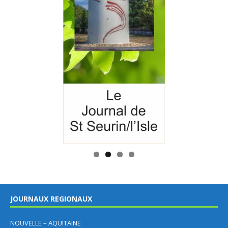
JOURNAUX REGIONAUX
NOUVELLE – AQUITAINE