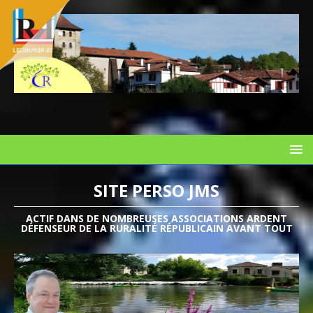
SITE PERSO JMS
ACTIF DANS DE NOMBREUSES ASSOCIATIONS ARDENT
DÉFENSEUR DE LA RURALITÉ RÉPUBLICAIN AVANT TOUT