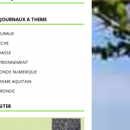
 JOURNAUX A THEME
RURAUX
ECHE
HASSE
VIRONNEMENT
MONDE NUMERIQUE
ISME AQUITAIN
IRONDE
SITER