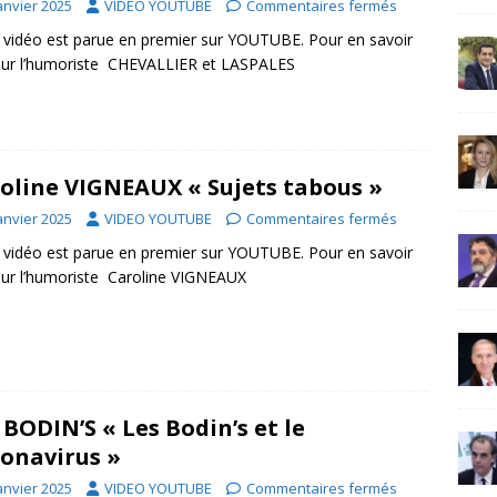
anvier 2025
VIDEO YOUTUBE
Commentaires fermés
 vidéo est parue en premier sur YOUTUBE. Pour en savoir
sur l’humoriste CHEVALLIER et LASPALES
oline VIGNEAUX « Sujets tabous »
anvier 2025
VIDEO YOUTUBE
Commentaires fermés
 vidéo est parue en premier sur YOUTUBE. Pour en savoir
sur l’humoriste Caroline VIGNEAUX
 BODIN’S « Les Bodin’s et le
onavirus »
anvier 2025
VIDEO YOUTUBE
Commentaires fermés