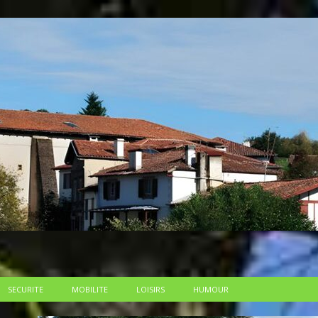
SECURITE
MOBILITE
LOISIRS
HUMOUR