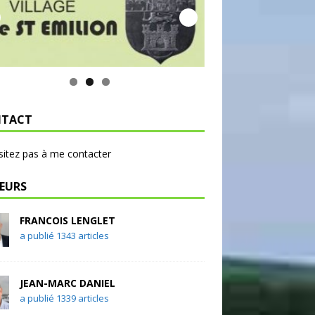
TACT
sitez pas à me contacter
EURS
FRANCOIS LENGLET
a publié 1343 articles
JEAN-MARC DANIEL
a publié 1339 articles