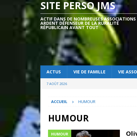
SITE PERSO JMS
ACTIF DANS DE NOMBREUSES ASSOCIATIONS
ARDENT DÉFENSEUR DE LA RURALITÉ
RÉPUBLICAIN AVANT TOUT
ACTUS
VIE DE FAMILLE
VIE ASSO
7 AOÛT 2026
ACCUEIL
HUMOUR
HUMOUR
Oli
HUMOUR