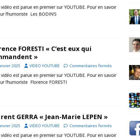
 vidéo est parue en premier sur YOUTUBE. Pour en savoir
sur l’humoriste Les BODIN’S
rence FORESTI « C’est eux qui
mmandent »
anvier 2025
VIDEO YOUTUBE
Commentaires fermés
 vidéo est parue en premier sur YOUTUBE. Pour en savoir
sur l’humoriste Florence FORESTI
rent GERRA « Jean-Marie LEPEN »
anvier 2025
VIDEO YOUTUBE
Commentaires fermés
 vidéo est parue en premier sur YOUTUBE. Pour en savoir