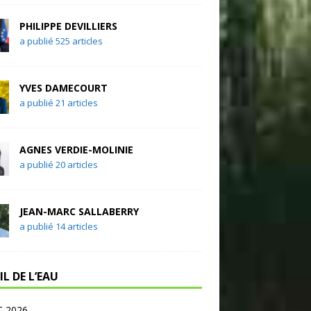
PHILIPPE DEVILLIERS
a publié 525 articles
YVES DAMECOURT
a publié 21 articles
AGNES VERDIE-MOLINIE
a publié 20 articles
JEAN-MARC SALLABERRY
a publié 14 articles
IL DE L’EAU
 2026