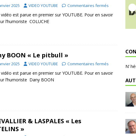
anvier 2025
VIDEO YOUTUBE
Commentaires fermés
 vidéo est parue en premier sur YOUTUBE. Pour en savoir
sur l’humoriste COLUCHE
CON
y BOON « Le pitbull »
anvier 2025
VIDEO YOUTUBE
Commentaires fermés
N’ hé
 vidéo est parue en premier sur YOUTUBE. Pour en savoir
sur l’humoriste Dany BOON
AUT
VALLIER & LASPALES « Les
ELINS »