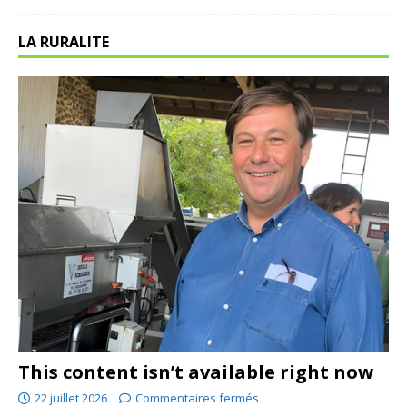
LA RURALITE
This content isn’t available right now
22 juillet 2026
Commentaires fermés