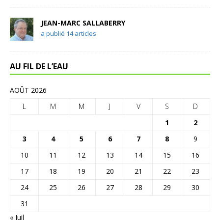
JEAN-MARC SALLABERRY
a publié 14 articles
AU FIL DE L’EAU
AOÛT 2026
L
M
M
J
V
S
D
1
2
3
4
5
6
7
8
9
10
11
12
13
14
15
16
17
18
19
20
21
22
23
24
25
26
27
28
29
30
31
« Juil