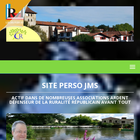
SITE PERSO JMS
ACTIF DANS DE NOMBREUSES ASSOCIATIONS ARDENT
DÉFENSEUR DE LA RURALITÉ RÉPUBLICAIN AVANT TOUT