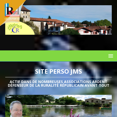
SITE PERSO JMS
ACTIF DANS DE NOMBREUSES ASSOCIATIONS ARDENT
DÉFENSEUR DE LA RURALITÉ RÉPUBLICAIN AVANT TOUT