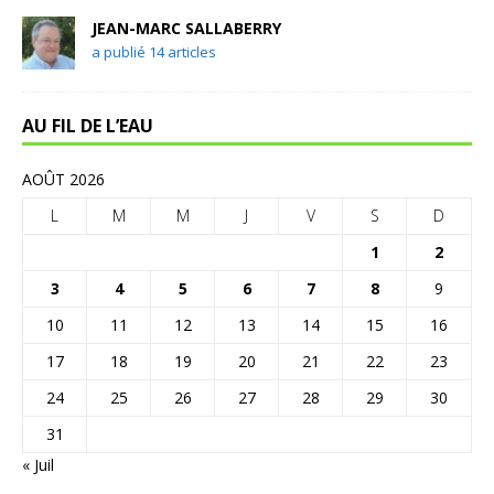
JEAN-MARC SALLABERRY
a publié 14 articles
AU FIL DE L’EAU
AOÛT 2026
L
M
M
J
V
S
D
1
2
3
4
5
6
7
8
9
10
11
12
13
14
15
16
17
18
19
20
21
22
23
24
25
26
27
28
29
30
31
« Juil