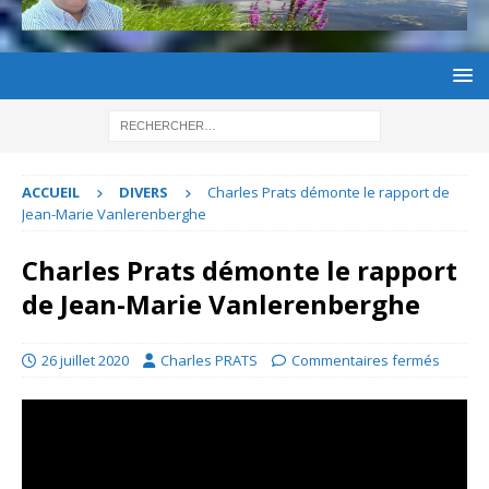
ACCUEIL
DIVERS
Charles Prats démonte le rapport de
Jean-Marie Vanlerenberghe
Charles Prats démonte le rapport
de Jean-Marie Vanlerenberghe
26 juillet 2020
Charles PRATS
Commentaires fermés