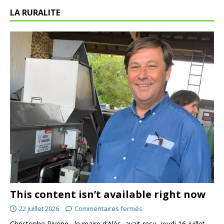
LA RURALITE
This content isn’t available right now
22 juillet 2026
Commentaires fermés
Christophe Rivenq , le maire d’Alès, avait reçu, jeudi 16 juillet,