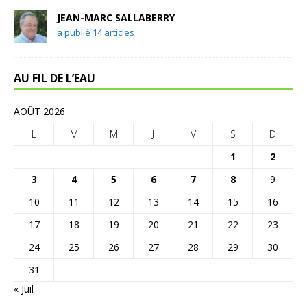
JEAN-MARC SALLABERRY
a publié 14 articles
AU FIL DE L’EAU
AOÛT 2026
L
M
M
J
V
S
D
1
2
3
4
5
6
7
8
9
10
11
12
13
14
15
16
17
18
19
20
21
22
23
24
25
26
27
28
29
30
31
« Juil