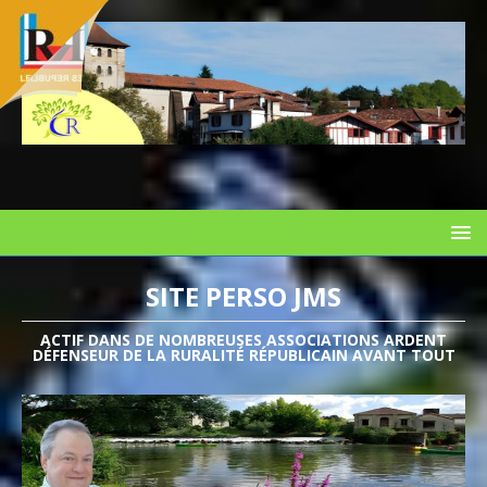
SITE PERSO JMS
ACTIF DANS DE NOMBREUSES ASSOCIATIONS ARDENT
DÉFENSEUR DE LA RURALITÉ RÉPUBLICAIN AVANT TOUT