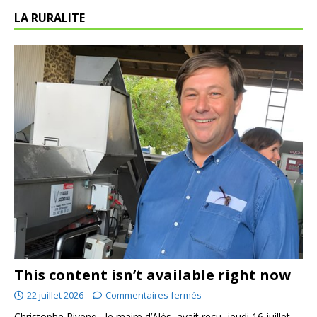
LA RURALITE
This content isn’t available right now
22 juillet 2026
Commentaires fermés
Christophe Rivenq , le maire d’Alès, avait reçu, jeudi 16 juillet,