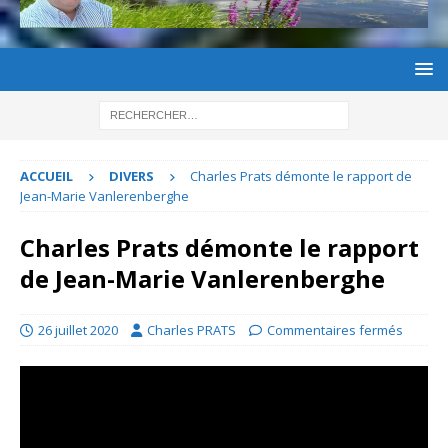
ACCUEIL
DIVERS
Charles Prats démonte le rapport de
Jean-Marie Vanlerenberghe
Charles Prats démonte le rapport
de Jean-Marie Vanlerenberghe
26 juillet 2020
Charles PRATS
Commentaires fermés