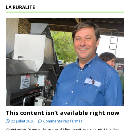
LA RURALITE
This content isn’t available right now
22 juillet 2026
Commentaires fermés
Christophe Rivenq , le maire d’Alès, avait reçu, jeudi 16 juillet,