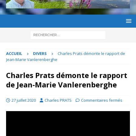
ACCUEIL
DIVERS
Charles Prats démonte le rapport de
Jean-Marie Vanlerenberghe
Charles Prats démonte le rapport
de Jean-Marie Vanlerenberghe
27 juillet 2020
Charles PRATS
Commentaires fermés