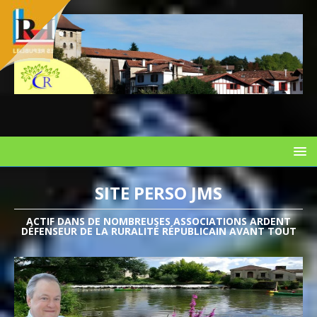
SITE PERSO JMS
ACTIF DANS DE NOMBREUSES ASSOCIATIONS ARDENT
DÉFENSEUR DE LA RURALITÉ RÉPUBLICAIN AVANT TOUT