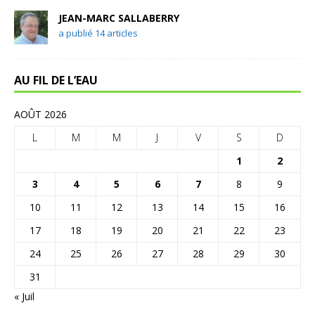
JEAN-MARC SALLABERRY
a publié 14 articles
AU FIL DE L’EAU
AOÛT 2026
L
M
M
J
V
S
D
1
2
3
4
5
6
7
8
9
10
11
12
13
14
15
16
17
18
19
20
21
22
23
24
25
26
27
28
29
30
31
« Juil