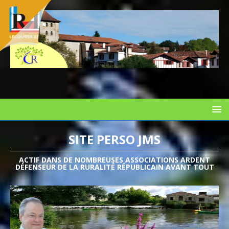
SITE PERSO JMS
ACTIF DANS DE NOMBREUSES ASSOCIATIONS ARDENT
DÉFENSEUR DE LA RURALITÉ RÉPUBLICAIN AVANT TOUT