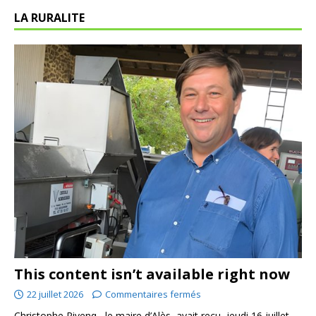
LA RURALITE
This content isn’t available right now
22 juillet 2026
Commentaires fermés
Christophe Rivenq , le maire d’Alès, avait reçu, jeudi 16 juillet,