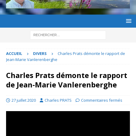
ACCUEIL
DIVERS
Charles Prats démonte le rapport de
Jean-Marie Vanlerenberghe
Charles Prats démonte le rapport
de Jean-Marie Vanlerenberghe
27 juillet 2020
Charles PRATS
Commentaires fermés