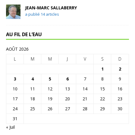
JEAN-MARC SALLABERRY
a publié 14 articles
AU FIL DE L’EAU
AOÛT 2026
L
M
M
J
V
S
D
1
2
3
4
5
6
7
8
9
10
11
12
13
14
15
16
17
18
19
20
21
22
23
24
25
26
27
28
29
30
31
« Juil