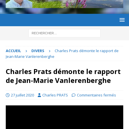
ACCUEIL
DIVERS
Charles Prats démonte le rapport de
Jean-Marie Vanlerenberghe
Charles Prats démonte le rapport
de Jean-Marie Vanlerenberghe
27 juillet 2020
Charles PRATS
Commentaires fermés