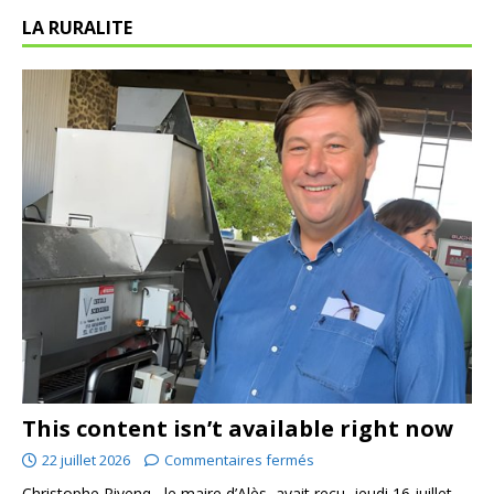
LA RURALITE
This content isn’t available right now
22 juillet 2026
Commentaires fermés
Christophe Rivenq , le maire d’Alès, avait reçu, jeudi 16 juillet,