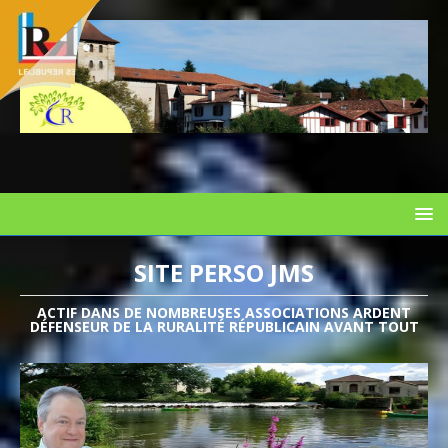
SITE PERSO JMS
ACTIF DANS DE NOMBREUSES ASSOCIATIONS ARDENT
DÉFENSEUR DE LA RURALITÉ RÉPUBLICAIN AVANT TOUT