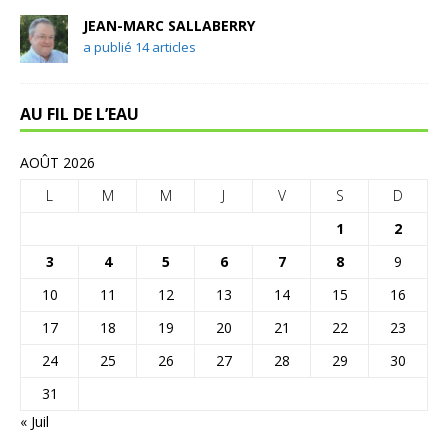
JEAN-MARC SALLABERRY
a publié 14 articles
AU FIL DE L’EAU
AOÛT 2026
L
M
M
J
V
S
D
1
2
3
4
5
6
7
8
9
10
11
12
13
14
15
16
17
18
19
20
21
22
23
24
25
26
27
28
29
30
31
« Juil