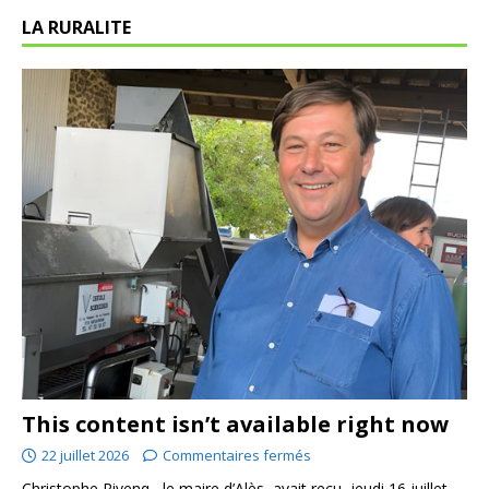
LA RURALITE
This content isn’t available right now
22 juillet 2026
Commentaires fermés
Christophe Rivenq , le maire d’Alès, avait reçu, jeudi 16 juillet,