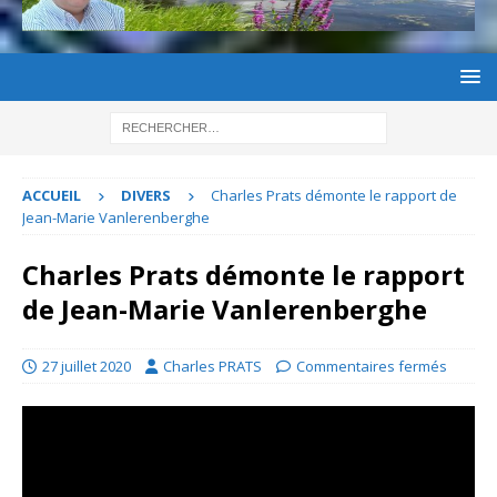
ACCUEIL
DIVERS
Charles Prats démonte le rapport de
Jean-Marie Vanlerenberghe
Charles Prats démonte le rapport
de Jean-Marie Vanlerenberghe
27 juillet 2020
Charles PRATS
Commentaires fermés