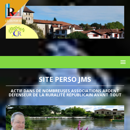
SITE PERSO JMS
ACTIF DANS DE NOMBREUSES ASSOCIATIONS ARDENT
DÉFENSEUR DE LA RURALITÉ RÉPUBLICAIN AVANT TOUT