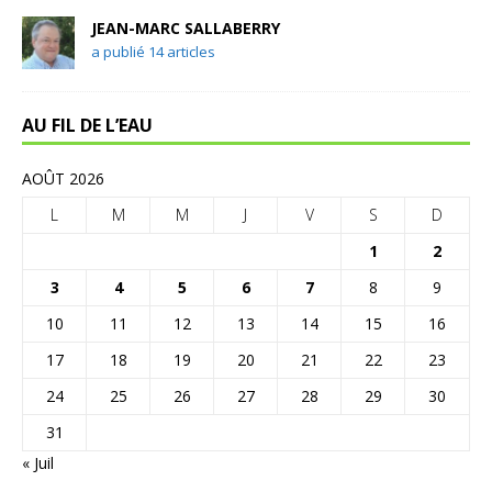
JEAN-MARC SALLABERRY
a publié 14 articles
AU FIL DE L’EAU
AOÛT 2026
L
M
M
J
V
S
D
1
2
3
4
5
6
7
8
9
10
11
12
13
14
15
16
17
18
19
20
21
22
23
24
25
26
27
28
29
30
31
« Juil