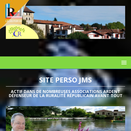
SITE PERSO JMS
ACTIF DANS DE NOMBREUSES ASSOCIATIONS ARDENT
DÉFENSEUR DE LA RURALITÉ RÉPUBLICAIN AVANT TOUT