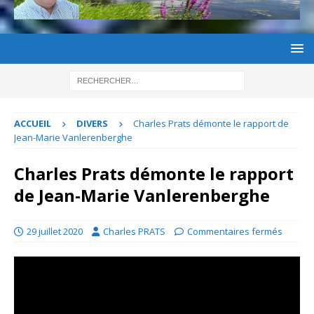
ACCUEIL
DIVERS
Charles Prats démonte le rapport de
Jean-Marie Vanlerenberghe
Charles Prats démonte le rapport
de Jean-Marie Vanlerenberghe
29 juillet 2020
Charles PRATS
Commentaires fermés