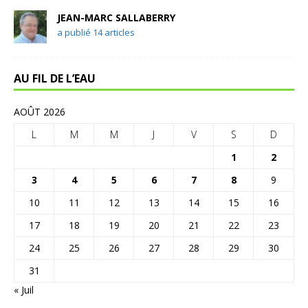
JEAN-MARC SALLABERRY
a publié 14 articles
AU FIL DE L’EAU
AOÛT 2026
L
M
M
J
V
S
D
1
2
3
4
5
6
7
8
9
10
11
12
13
14
15
16
17
18
19
20
21
22
23
24
25
26
27
28
29
30
31
« Juil