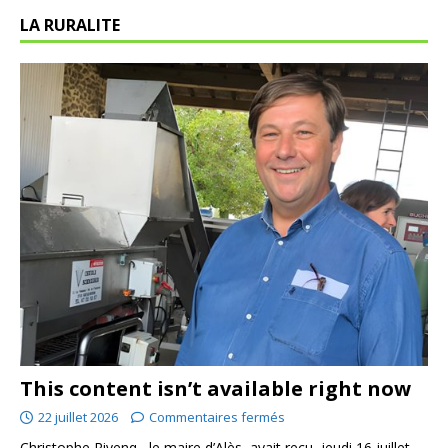
LA RURALITE
This content isn’t available right now
22 juillet 2026
Commentaires fermés
Christophe Rivenq , le maire d’Alès, avait reçu, jeudi 16 juillet,