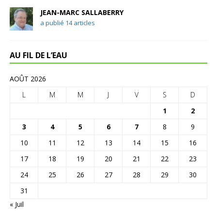
JEAN-MARC SALLABERRY
a publié 14 articles
AU FIL DE L’EAU
AOÛT 2026
L
M
M
J
V
S
D
1
2
3
4
5
6
7
8
9
10
11
12
13
14
15
16
17
18
19
20
21
22
23
24
25
26
27
28
29
30
31
« Juil