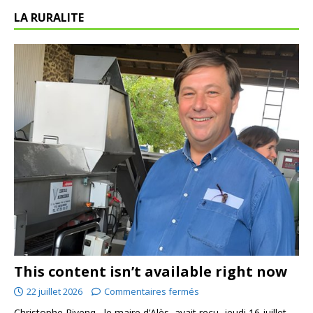
LA RURALITE
This content isn’t available right now
22 juillet 2026
Commentaires fermés
Christophe Rivenq , le maire d’Alès, avait reçu, jeudi 16 juillet,