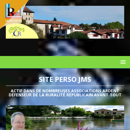
SITE PERSO JMS
ACTIF DANS DE NOMBREUSES ASSOCIATIONS ARDENT
DÉFENSEUR DE LA RURALITÉ RÉPUBLICAIN AVANT TOUT