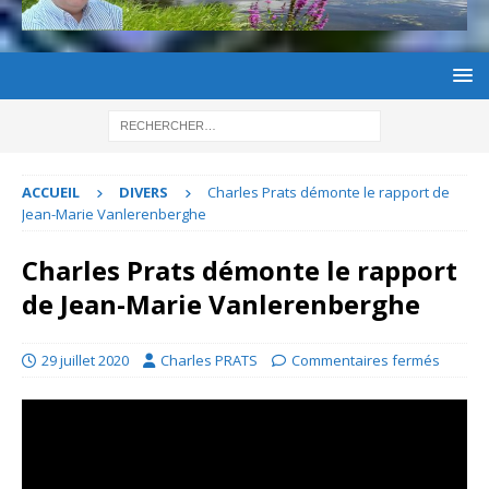
ACCUEIL
DIVERS
Charles Prats démonte le rapport de
Jean-Marie Vanlerenberghe
Charles Prats démonte le rapport
de Jean-Marie Vanlerenberghe
29 juillet 2020
Charles PRATS
Commentaires fermés