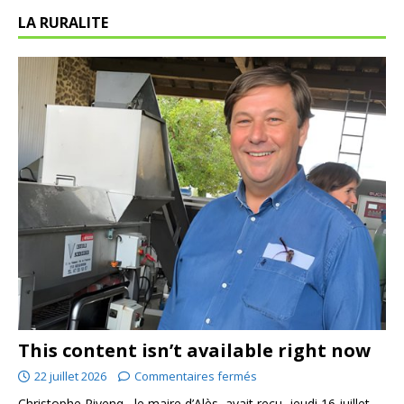
LA RURALITE
This content isn’t available right now
22 juillet 2026
Commentaires fermés
Christophe Rivenq , le maire d’Alès, avait reçu, jeudi 16 juillet,