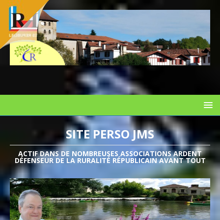
SITE PERSO JMS
ACTIF DANS DE NOMBREUSES ASSOCIATIONS ARDENT
DÉFENSEUR DE LA RURALITÉ RÉPUBLICAIN AVANT TOUT