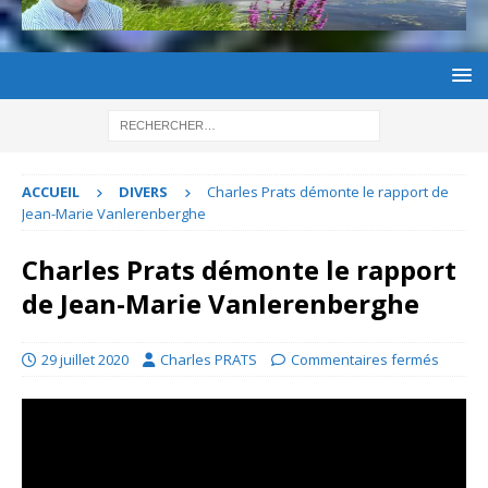
ACCUEIL
DIVERS
Charles Prats démonte le rapport de
Jean-Marie Vanlerenberghe
Charles Prats démonte le rapport
de Jean-Marie Vanlerenberghe
29 juillet 2020
Charles PRATS
Commentaires fermés