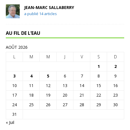
JEAN-MARC SALLABERRY
a publié 14 articles
AU FIL DE L’EAU
AOÛT 2026
L
M
M
J
V
S
D
1
2
3
4
5
6
7
8
9
10
11
12
13
14
15
16
17
18
19
20
21
22
23
24
25
26
27
28
29
30
31
« Juil