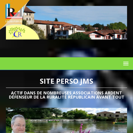
SITE PERSO JMS
ACTIF DANS DE NOMBREUSES ASSOCIATIONS ARDENT
DÉFENSEUR DE LA RURALITÉ RÉPUBLICAIN AVANT TOUT