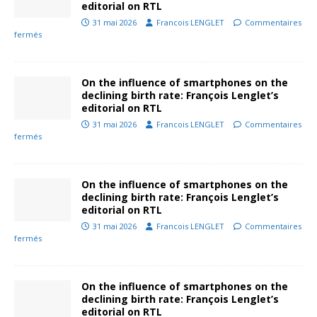
editorial on RTL
31 mai 2026
Francois LENGLET
Commentaires
fermés
On the influence of smartphones on the
declining birth rate: François Lenglet’s
editorial on RTL
31 mai 2026
Francois LENGLET
Commentaires
fermés
On the influence of smartphones on the
declining birth rate: François Lenglet’s
editorial on RTL
31 mai 2026
Francois LENGLET
Commentaires
fermés
On the influence of smartphones on the
declining birth rate: François Lenglet’s
editorial on RTL