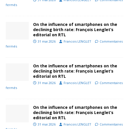
fermés
On the influence of smartphones on the
declining birth rate: François Lenglet’s
editorial on RTL
31 mai 2026
Francois LENGLET
Commentaires
fermés
On the influence of smartphones on the
declining birth rate: François Lenglet’s
editorial on RTL
31 mai 2026
Francois LENGLET
Commentaires
fermés
On the influence of smartphones on the
declining birth rate: François Lenglet’s
editorial on RTL
31 mai 2026
Francois LENGLET
Commentaires