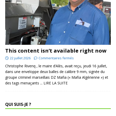
This content isn’t available right now
22 juillet 2026
Commentaires fermés
Christophe Rivenq , le maire d’Alès, avait reçu, jeudi 16 juillet,
dans une enveloppe deux balles de calibre 9 mm, signée du
groupe criminel marseillais DZ Mafia (« Mafia Algérienne ») et
des tags menaçants
... LIRE LA SUITE
QUI SUIS-JE ?