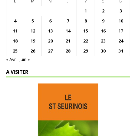
L
M
M
J
V
S
D
1
2
3
4
5
6
7
8
9
10
11
12
13
14
15
16
17
18
19
20
21
22
23
24
25
26
27
28
29
30
31
« Avr
Juin »
A VISITER