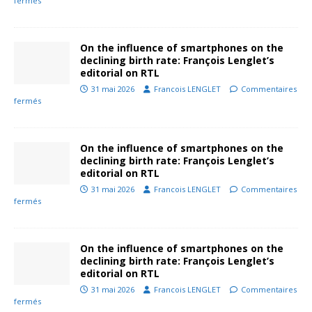
fermés
On the influence of smartphones on the
declining birth rate: François Lenglet’s
editorial on RTL
31 mai 2026
Francois LENGLET
Commentaires
fermés
On the influence of smartphones on the
declining birth rate: François Lenglet’s
editorial on RTL
31 mai 2026
Francois LENGLET
Commentaires
fermés
On the influence of smartphones on the
declining birth rate: François Lenglet’s
editorial on RTL
31 mai 2026
Francois LENGLET
Commentaires
fermés