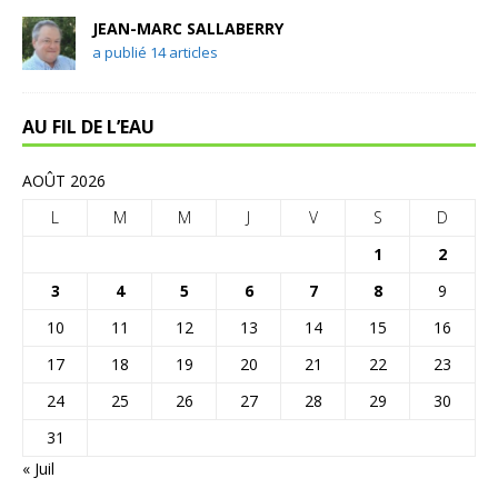
JEAN-MARC SALLABERRY
a publié 14 articles
AU FIL DE L’EAU
AOÛT 2026
L
M
M
J
V
S
D
1
2
3
4
5
6
7
8
9
10
11
12
13
14
15
16
17
18
19
20
21
22
23
24
25
26
27
28
29
30
31
« Juil