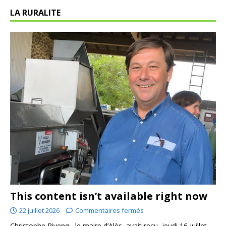
LA RURALITE
This content isn’t available right now
22 juillet 2026
Commentaires fermés
Christophe Rivenq , le maire d’Alès, avait reçu, jeudi 16 juillet,