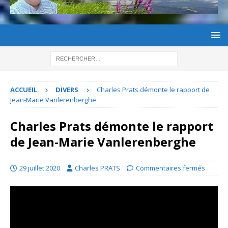
ACCUEIL
DIVERS
Charles Prats démonte le rapport de
Jean-Marie Vanlerenberghe
Charles Prats démonte le rapport
de Jean-Marie Vanlerenberghe
29 juillet 2020
Charles PRATS
Commentaires fermés