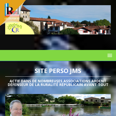
SITE PERSO JMS
ACTIF DANS DE NOMBREUSES ASSOCIATIONS ARDENT
DÉFENSEUR DE LA RURALITÉ RÉPUBLICAIN AVANT TOUT