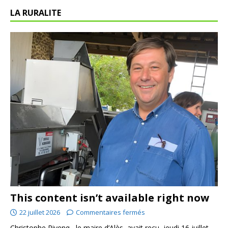
LA RURALITE
This content isn’t available right now
22 juillet 2026
Commentaires fermés
Christophe Rivenq , le maire d’Alès, avait reçu, jeudi 16 juillet,