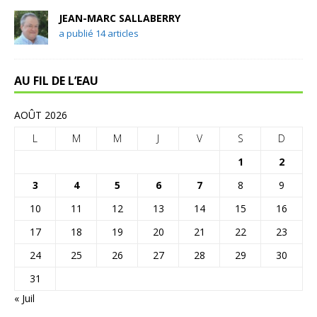
JEAN-MARC SALLABERRY
a publié 14 articles
AU FIL DE L’EAU
AOÛT 2026
L
M
M
J
V
S
D
1
2
3
4
5
6
7
8
9
10
11
12
13
14
15
16
17
18
19
20
21
22
23
24
25
26
27
28
29
30
31
« Juil