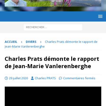
ACCUEIL
DIVERS
Charles Prats démonte le rapport de
Jean-Marie Vanlerenberghe
Charles Prats démonte le rapport
de Jean-Marie Vanlerenberghe
29 juillet 2020
Charles PRATS
Commentaires fermés