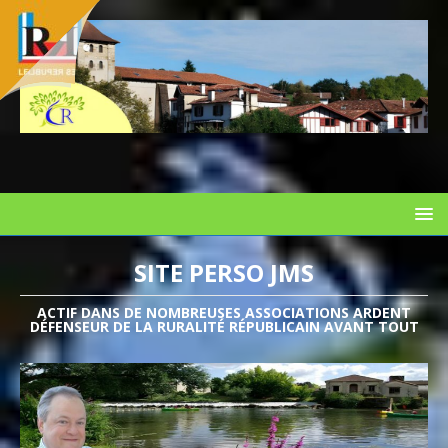
SITE PERSO JMS
ACTIF DANS DE NOMBREUSES ASSOCIATIONS ARDENT
DÉFENSEUR DE LA RURALITÉ RÉPUBLICAIN AVANT TOUT