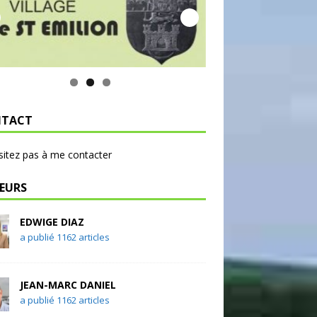
TACT
sitez pas à me contacter
EURS
EDWIGE DIAZ
a publié 1162 articles
JEAN-MARC DANIEL
a publié 1162 articles