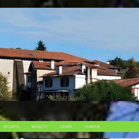
SECURITE
MOBILITE
LOISIRS
HUMOUR