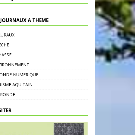
 JOURNAUX A THEME
RURAUX
ECHE
HASSE
VIRONNEMENT
MONDE NUMERIQUE
ISME AQUITAIN
IRONDE
SITER