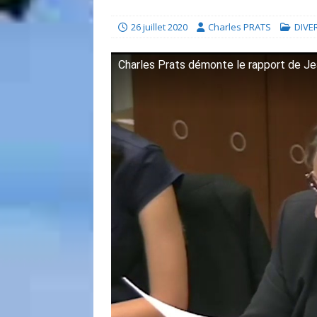
26 juillet 2020
Charles PRATS
DIVE
Charles Prats démonte le rapport de J