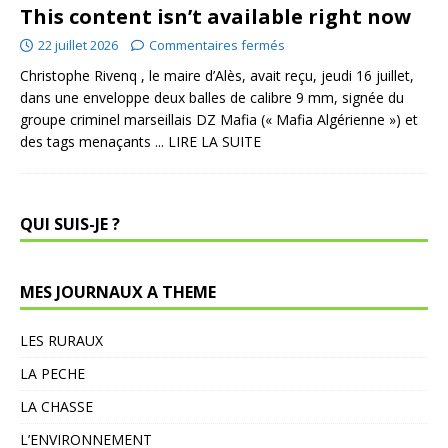
This content isn’t available right now
22 juillet 2026
Commentaires fermés
Christophe Rivenq , le maire d’Alès, avait reçu, jeudi 16 juillet,
dans une enveloppe deux balles de calibre 9 mm, signée du
groupe criminel marseillais DZ Mafia (« Mafia Algérienne ») et
des tags menaçants
... LIRE LA SUITE
QUI SUIS-JE ?
MES JOURNAUX A THEME
LES RURAUX
LA PECHE
LA CHASSE
L’ENVIRONNEMENT