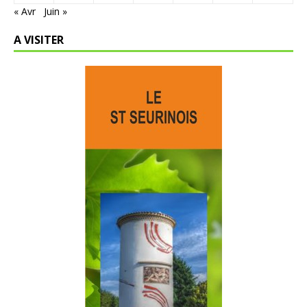
« Avr
Juin »
A VISITER