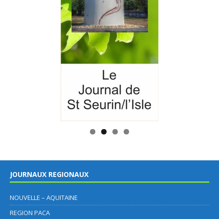
JOURNAUX REGIONAUX
NOUVELLE – AQUITAINE
REGION PACA