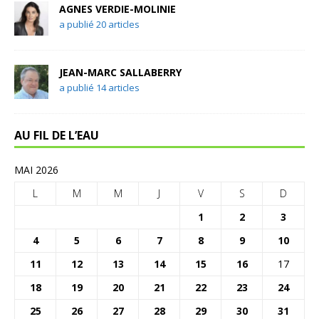
AGNES VERDIE-MOLINIE
a publié 20 articles
JEAN-MARC SALLABERRY
a publié 14 articles
AU FIL DE L’EAU
MAI 2026
L
M
M
J
V
S
D
1
2
3
4
5
6
7
8
9
10
11
12
13
14
15
16
17
18
19
20
21
22
23
24
25
26
27
28
29
30
31