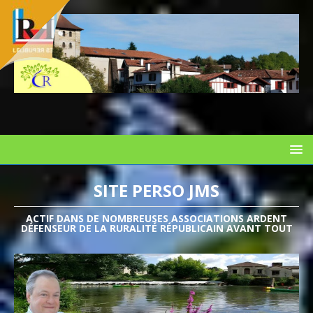
SITE PERSO JMS
ACTIF DANS DE NOMBREUSES ASSOCIATIONS ARDENT
DÉFENSEUR DE LA RURALITÉ RÉPUBLICAIN AVANT TOUT