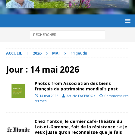
ACCUEIL
2026
MAI
14 (jeudi)
Jour :
14 mai 2026
Photos from Association des biens
français du patrimoine mondial’s post
14 mai 2026
Article FACEBOOK
Commentaires
fermés
Chez Tonton, le dernier café-théâtre du
Lot-et-Garonne, fait de la résistance : « Je
veux juste qu’on reconnaisse que je fais