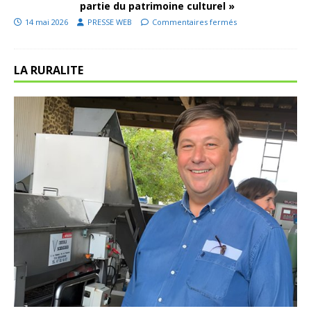
partie du patrimoine culturel »
14 mai 2026
PRESSE WEB
Commentaires fermés
LA RURALITE