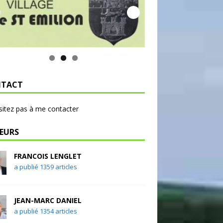
TACT
sitez pas à me contacter
EURS
FRANCOIS LENGLET
a publié 1359 articles
JEAN-MARC DANIEL
a publié 1354 articles