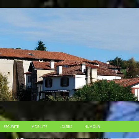
SECURITE
MOBILITE
LOISIRS
HUMOUR