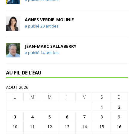
AGNES VERDIE-MOLINIE
a publié 20 articles
JEAN-MARC SALLABERRY
a publié 14 articles
AU FIL DE L’EAU
AOÛT 2026
L
M
M
J
V
S
D
1
2
3
4
5
6
7
8
9
10
11
12
13
14
15
16