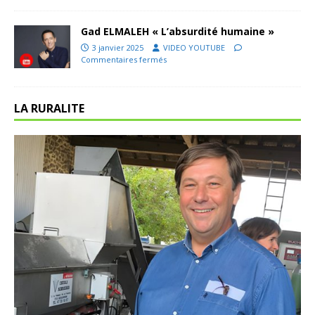
Gad ELMALEH « L’absurdité humaine »
3 janvier 2025
VIDEO YOUTUBE
Commentaires fermés
LA RURALITE