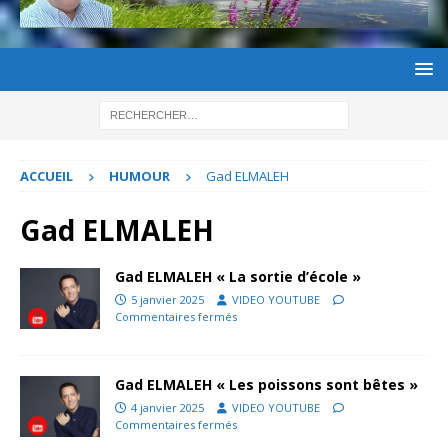
ACCUEIL
HUMOUR
Gad ELMALEH
Gad ELMALEH
Gad ELMALEH « La sortie d’école »
5 janvier 2025
VIDEO YOUTUBE
Commentaires fermés
Gad ELMALEH « Les poissons sont bêtes »
4 janvier 2025
VIDEO YOUTUBE
Commentaires fermés