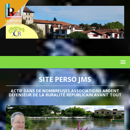
SITE PERSO JMS
ACTIF DANS DE NOMBREUSES ASSOCIATIONS ARDENT
DÉFENSEUR DE LA RURALITÉ RÉPUBLICAIN AVANT TOUT