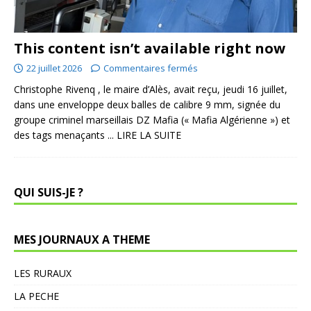
This content isn’t available right now
22 juillet 2026
Commentaires fermés
Christophe Rivenq , le maire d’Alès, avait reçu, jeudi 16 juillet,
dans une enveloppe deux balles de calibre 9 mm, signée du
groupe criminel marseillais DZ Mafia (« Mafia Algérienne ») et
des tags menaçants
... LIRE LA SUITE
QUI SUIS-JE ?
MES JOURNAUX A THEME
LES RURAUX
LA PECHE