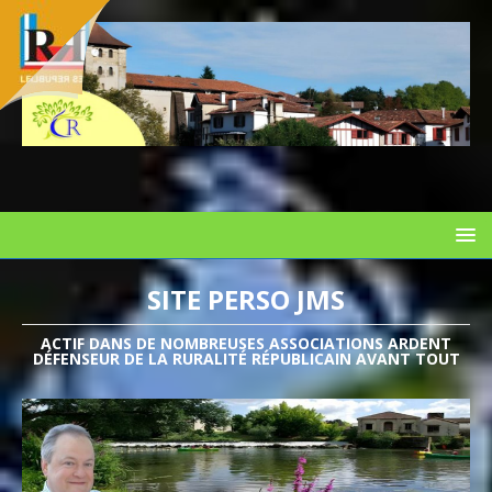
SITE PERSO JMS
ACTIF DANS DE NOMBREUSES ASSOCIATIONS ARDENT
DÉFENSEUR DE LA RURALITÉ RÉPUBLICAIN AVANT TOUT