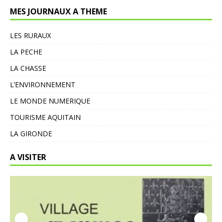
MES JOURNAUX A THEME
LES RURAUX
LA PECHE
LA CHASSE
L’ENVIRONNEMENT
LE MONDE NUMERIQUE
TOURISME AQUITAIN
LA GIRONDE
A VISITER