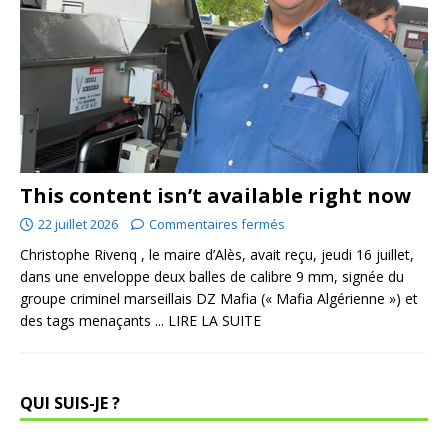
This content isn’t available right now
22 juillet 2026
Commentaires fermés
Christophe Rivenq , le maire d’Alès, avait reçu, jeudi 16 juillet,
dans une enveloppe deux balles de calibre 9 mm, signée du
groupe criminel marseillais DZ Mafia (« Mafia Algérienne ») et
des tags menaçants
... LIRE LA SUITE
QUI SUIS-JE ?