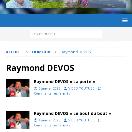
ACCUEIL
HUMOUR
Raymond DEVOS
Raymond DEVOS
Raymond DEVOS « La porte »
5 janvier 2025
VIDEO YOUTUBE
Commentaires fermés
Raymond DEVOS « Le bout du bout »
4 janvier 2025
VIDEO YOUTUBE
Commentaires fermés