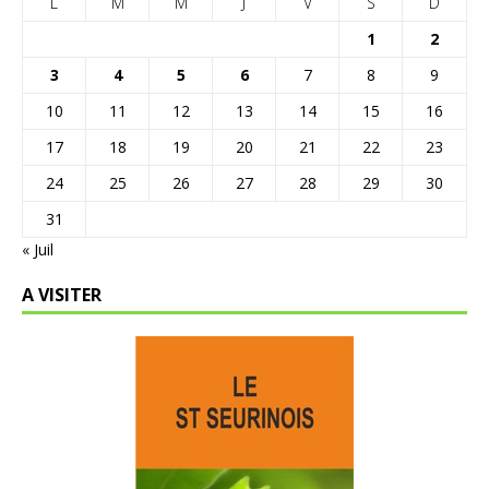
L
M
M
J
V
S
D
1
2
3
4
5
6
7
8
9
10
11
12
13
14
15
16
17
18
19
20
21
22
23
24
25
26
27
28
29
30
31
« Juil
A VISITER