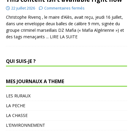
22 juillet 2026
Commentaires fermés
Christophe Rivenq , le maire d’Alès, avait reçu, jeudi 16 juillet,
dans une enveloppe deux balles de calibre 9 mm, signée du
groupe criminel marseillais DZ Mafia (« Mafia Algérienne ») et
des tags menaçants
... LIRE LA SUITE
QUI SUIS-JE ?
MES JOURNAUX A THEME
LES RURAUX
LA PECHE
LA CHASSE
L’ENVIRONNEMENT