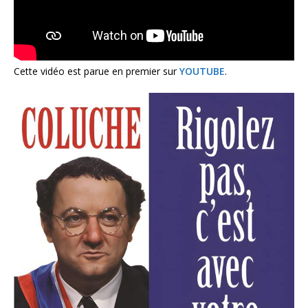
Cette vidéo est parue en premier sur
YOUTUBE
.