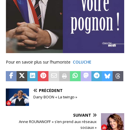
Pour en savoir plus sur l’humoriste
COLUCHE
PRÉCÉDENT
Dany BOON « La twingo »
SUIVANT
Anne ROUNANOFF « s’en prend aux réseaux
sociaux »