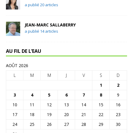
a publié 20 articles
JEAN-MARC SALLABERRY
a publié 14 articles
AU FIL DE L’EAU
AOÛT 2026
L
M
M
J
V
S
D
1
2
3
4
5
6
7
8
9
10
11
12
13
14
15
16
17
18
19
20
21
22
23
24
25
26
27
28
29
30