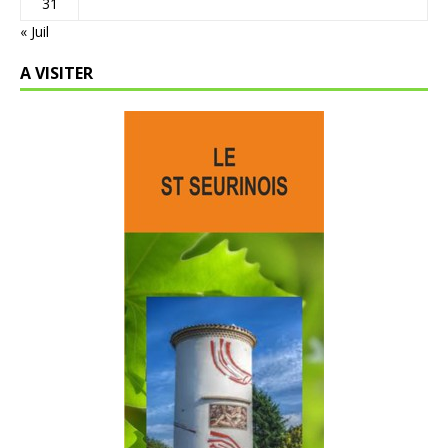
31
« Juil
A VISITER