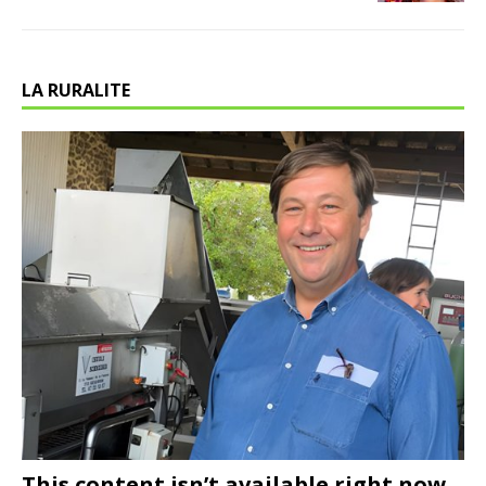
LA RURALITE
This content isn’t available right now