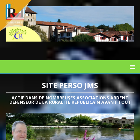
SITE PERSO JMS
ACTIF DANS DE NOMBREUSES ASSOCIATIONS ARDENT
DÉFENSEUR DE LA RURALITÉ RÉPUBLICAIN AVANT TOUT