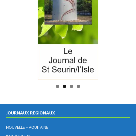
JOURNAUX REGIONAUX
NOUVELLE – AQUITAINE