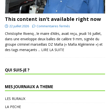
This content isn’t available right now
22 juillet 2026
Commentaires fermés
Christophe Rivenq , le maire d’Alès, avait reçu, jeudi 16 juillet,
dans une enveloppe deux balles de calibre 9 mm, signée du
groupe criminel marseillais DZ Mafia (« Mafia Algérienne ») et
des tags menaçants
... LIRE LA SUITE
QUI SUIS-JE ?
MES JOURNAUX A THEME
LES RURAUX
LA PECHE