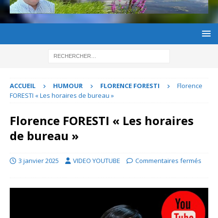
ACCUEIL
HUMOUR
FLORENCE FORESTI
Florence
FORESTI « Les horaires de bureau »
Florence FORESTI « Les horaires
de bureau »
3 janvier 2025
VIDEO YOUTUBE
Commentaires fermés