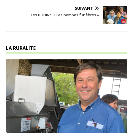
SUIVANT
Les BODIN’S « Les pompes funèbres »
LA RURALITE