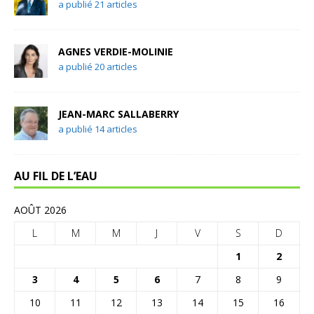
a publié 21 articles
AGNES VERDIE-MOLINIE
a publié 20 articles
JEAN-MARC SALLABERRY
a publié 14 articles
AU FIL DE L’EAU
AOÛT 2026
L
M
M
J
V
S
D
1
2
3
4
5
6
7
8
9
10
11
12
13
14
15
16