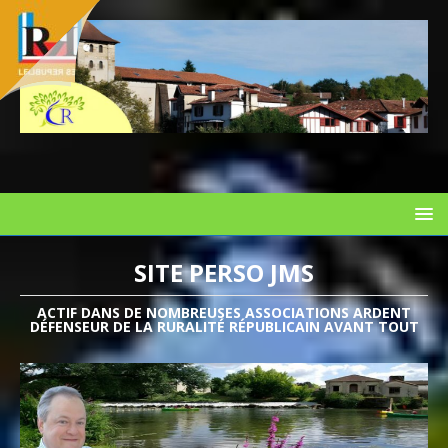
SITE PERSO JMS
ACTIF DANS DE NOMBREUSES ASSOCIATIONS ARDENT
DÉFENSEUR DE LA RURALITÉ RÉPUBLICAIN AVANT TOUT