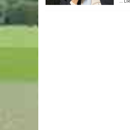
… LIR