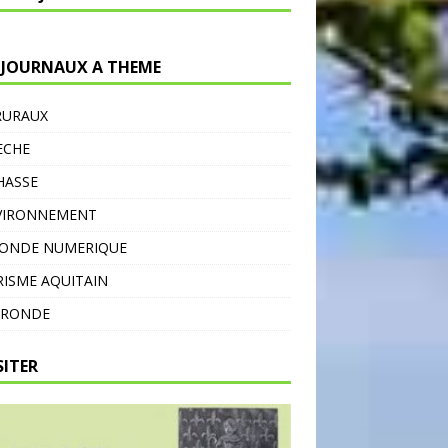
 JOURNAUX A THEME
RURAUX
ECHE
HASSE
VIRONNEMENT
MONDE NUMERIQUE
ISME AQUITAIN
IRONDE
SITER