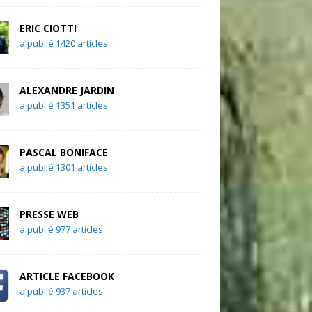
ERIC CIOTTI
a publié 1420 articles
ALEXANDRE JARDIN
a publié 1351 articles
PASCAL BONIFACE
a publié 1301 articles
PRESSE WEB
a publié 977 articles
ARTICLE FACEBOOK
a publié 937 articles