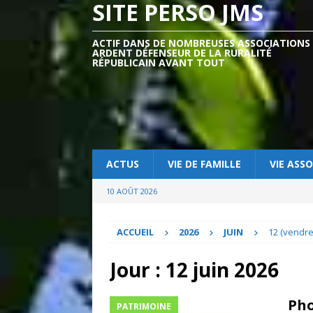
SITE PERSO JMS
ACTIF DANS DE NOMBREUSES ASSOCIATIONS
ARDENT DÉFENSEUR DE LA RURALITÉ
RÉPUBLICAIN AVANT TOUT
ACTUS
VIE DE FAMILLE
VIE ASSO
10 AOÛT 2026
ACCUEIL
2026
JUIN
12 (vendre
Jour :
12 juin 2026
Pho
PATRIMOINE