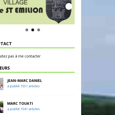
TACT
sitez pas à me contacter
EURS
JEAN-MARC DANIEL
a publié 1551 articles
MARC TOUATI
a publié 1541 articles