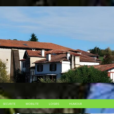
SECURITE
MOBILITE
LOISIRS
HUMOUR